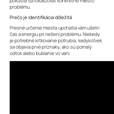
pokúste sa lokalizovať konkrétne miesto
problému.
Prečo je identifikácia dôležitá
Presné určenie miesta upchatia vám ušetrí
čas a energiu pri riešení problému. Niekedy
je potrebné krtkovanie potrubia, kedykoľvek
sa objavia prvé príznaky, ako sú pomalý
odtok alebo bublanie vo vani.