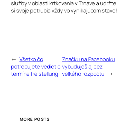
služby v oblasti krtkovania v Trnave a udržte
si svoje potrubia vždy vo vynikajúcom stave!
←
Všetko čo
Značku na Facebooku
potrebujete vedieť o
vybuduješ aj bez
termíne freistellung
veľkého rozpočtu
→
MORE POSTS