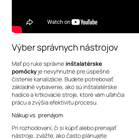
Výber správnych nástrojov
Mať po ruke správne
inštalatérske
pomôcky
je nevyhnutné pre úspešné
čistenie kanalizácie. Budete potrebovať
základné vybavenie, ako sú inštalatérske
hadice a krtkovacie stroje, ktoré vám uľahčia
prácu a zvýšia efektivitu procesu.
Nákup vs. prenájom
Pri rozhodovaní, či si kúpiť alebo prenajať
nástroje, zvážte, ako často plánujete