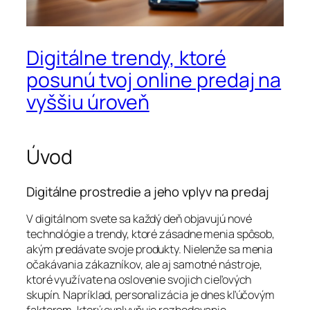
Digitálne trendy, ktoré
posunú tvoj online predaj na
vyššiu úroveň
Úvod
Digitálne prostredie a jeho vplyv na predaj
V digitálnom svete sa každý deň objavujú nové
technológie a trendy, ktoré zásadne menia spôsob,
akým predávate svoje produkty. Nielenže sa menia
očakávania zákazníkov, ale aj samotné nástroje,
ktoré využívate na oslovenie svojich cieľových
skupín. Napríklad, personalizácia je dnes kľúčovým