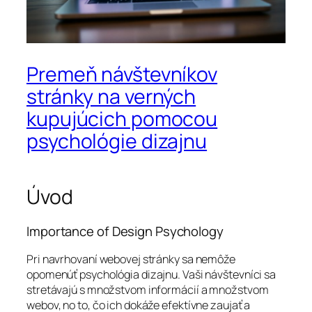
Premeň návštevníkov
stránky na verných
kupujúcich pomocou
psychológie dizajnu
Úvod
Importance of Design Psychology
Pri navrhovaní webovej stránky sa nemôže
opomenúť psychológia dizajnu. Vaši návštevníci sa
stretávajú s množstvom informácií a množstvom
webov, no to, čo ich dokáže efektívne zaujať a