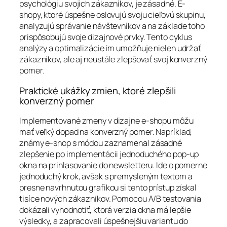
psychológiu svojich zákazníkov, je zásadné. E-
shopy, ktoré úspešne oslovujú svoju cieľovú skupinu,
analyzujú správanie návštevníkov a na základe toho
prispôsobujú svoje dizajnové prvky. Tento cyklus
analýzy a optimalizácie im umožňuje nielen udržať
zákazníkov, ale aj neustále zlepšovať svoj konverzný
pomer.
Praktické ukážky zmien, ktoré zlepšili
konverzný pomer
Implementované zmeny v dizajne e-shopu môžu
mať veľký dopad na konverzný pomer. Napríklad,
známy e-shop s módou zaznamenal zásadné
zlepšenie po implementácii jednoduchého pop-up
okna na prihlasovanie do newsletteru. Ide o pomerne
jednoduchý krok, avšak s premysleným textom a
presne navrhnutou grafikou si tento prístup získal
tisíce nových zákazníkov. Pomocou A/B testovania
dokázali vyhodnotiť, ktorá verzia okna má lepšie
výsledky, a zapracovali úspešnejšiu variantu do