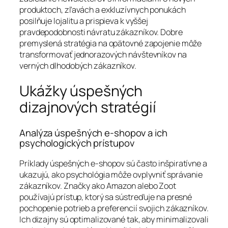
produktoch, zľavách a exkluzívnych ponukách
posilňuje lojalitu a prispieva k vyššej
pravdepodobnosti návratu zákazníkov. Dobre
premyslená stratégia na opätovné zapojenie môže
transformovať jednorazových návštevníkov na
verných dlhodobých zákazníkov.
Ukážky úspešných
dizajnových stratégií
Analýza úspešných e-shopov a ich
psychologických prístupov
Príklady úspešných e-shopov sú často inšpiratívne a
ukazujú, ako psychológia môže ovplyvniť správanie
zákazníkov. Značky ako Amazon alebo Zoot
používajú prístup, ktorý sa sústreďuje na presné
pochopenie potrieb a preferencií svojich zákazníkov.
Ich dizajny sú optimalizované tak, aby minimalizovali