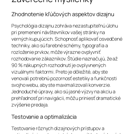
Zhodnotenie kľúčových aspektov dizajnu
Psychológia dizajnu zohráva nezastupiteľnú úlohu
pri premenení návštevníkov vašej stránky na
verných kupujúcich. Schopnosť aplikovať osvedčené
techniky, ako sú farebné schémy, typografia a
rozloženie prvkov, môže výrazne ovplyvniť
rozhodovanie zákazníkov. Štúdie naznačujú, že až
90 % nákupných rozhodnutí je ovplyvnených
vizuálnymi faktormi. Preto je dôležité, aby ste
venovali potrebnú pozornosť estetiky a funkčnosti
svojho webu, aby ste maximalizovali konverzie.
Jednoduché úpravy, ako sú jasné výzvy na akciu a
prehľadnosť pri navigácii, môžu priniesť dramatické
zvýšenie predaja.
Testovanie a optimalizácia
Testovanie rôznych dizajnových prístupov a