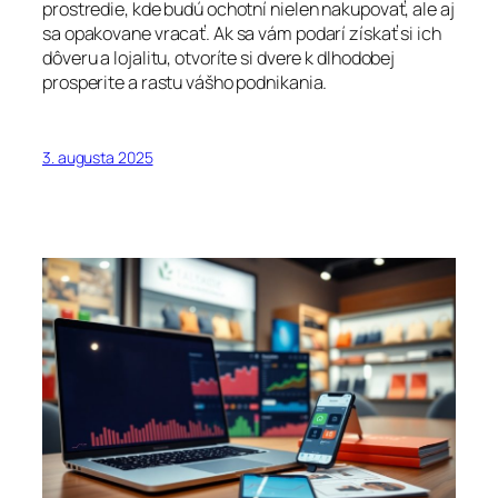
prostredie, kde budú ochotní nielen nakupovať, ale aj
sa opakovane vracať. Ak sa vám podarí získať si ich
dôveru a lojalitu, otvoríte si dvere k dlhodobej
prosperite a rastu vášho podnikania.
3. augusta 2025