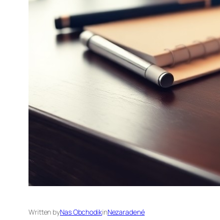
Written by
Nas Obchodik
in
Nezaradené