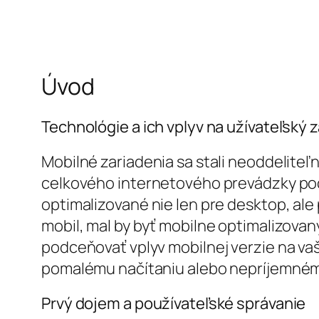
Úvod
Technológie a ich vplyv na užívateľský 
Mobilné zariadenia sa stali neoddeliteľ
celkového internetového prevádzky poc
optimalizované nie len pre desktop, al
mobil, mal by byť mobilne optimalizovan
podceňovať vplyv mobilnej verzie na vaš
pomalému načítaniu alebo nepríjemném
Prvý dojem a používateľské správanie