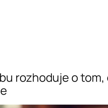
bu rozhoduje o tom, 
de